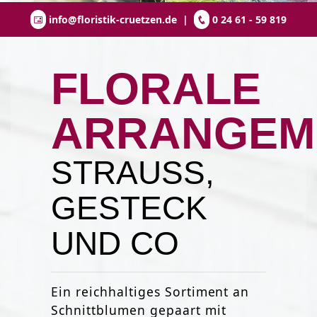
info@floristik-cruetzen.de
|
0 24 61 - 59 819
FLORALE
ARRANGEM
STRAUSS, G
ESTECK U
ND CO
Ein reichhaltiges Sortiment an
Schnittblumen gepaart mit