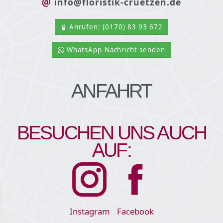
info@floristik-cruetzen.de
Anrufen: (0170) 83 93 672
WhatsApp-Nachricht senden
ANFAHRT
BESUCHEN UNS AUCH
AUF:
Instagram
Facebook