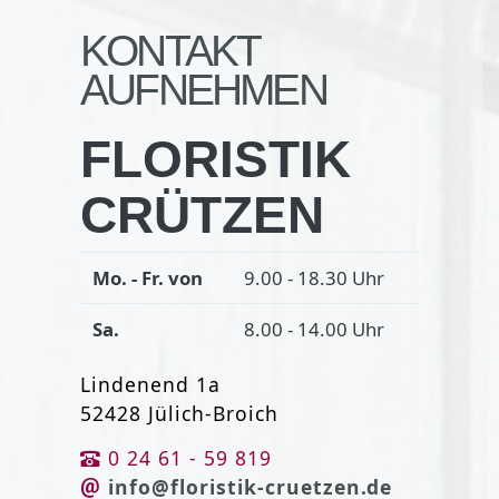
KONTAKT
AUFNEHMEN
FLORISTIK
CRÜTZEN
Mo. - Fr. von
9.00 - 18.30 Uhr
Sa.
8.00 - 14.00 Uhr
Lindenend 1a
52428 Jülich-Broich
0 24 61 - 59 819
info@floristik-cruetzen.de