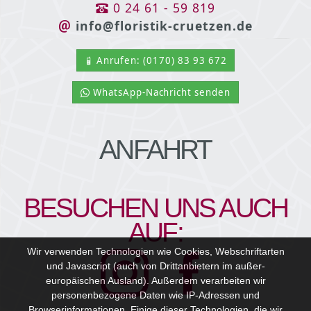
0 24 61 - 59 819
info@floristik-cruetzen.de
Anrufen: (0170) 83 93 672
WhatsApp-Nachricht senden
ANFAHRT
BESUCHEN UNS AUCH
AUF:
Wir verwenden Technologien wie Cookies, Webschriftarten
und Javascript (auch von Drittanbietern im außer-
europäischen Ausland). Außerdem verarbeiten wir
personenbezogene Daten wie IP-Adressen und
Browserinformationen. Einige dieser Technologien, die wir