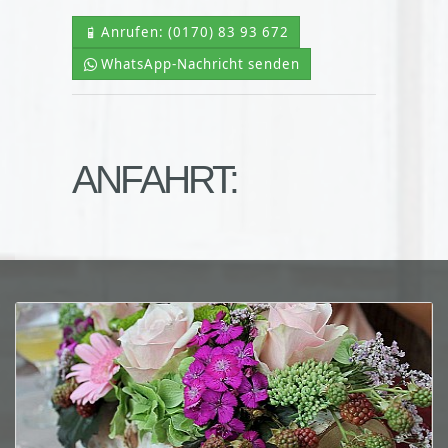
Anrufen: (0170) 83 93 672
WhatsApp-Nachricht senden
ANFAHRT: