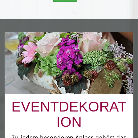
EVENTDEKORAT
ION
Zu jedem besonderen Anlass gehört das